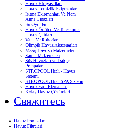
Havuz Kimyasalları
Havuz Temizlik Ekipmanları
Isıtma Ekipmanları Ve Nem
Alma Cihazları
Su Oyunları
Havuz Örtüleri Ve Teleskopik
Havuz Çatıları
Vana Ve Rakorlar
Olimpik Havuz Aksesuarları
Masaj Havuzu Malzemeleri
Sauna Malzemeleri
Süs Havuzları ve Dalgıç
Pompalar
STROPOOL Hızlı - Havuz
Sistemi
STROPOOL Hızlı SPA Sistemi
Havuz Yapı Elemanları
Kolay Havuz Çözümleri
Свяжитесь
Havuz Pompaları
Havuz Filtreleri