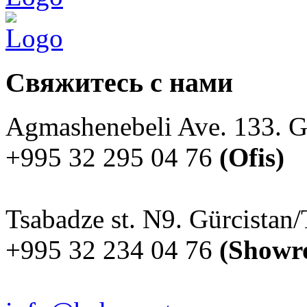
Свяжитесь
с нами
Agmashenebeli Ave. 133. Gü
+995 32 295 04 76
(Ofis)
Tsabadze st. N9. Gürcistan/T
+995 32 234 04 76
(Showr