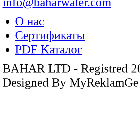
info@baharwater.com
O нас
Cертификаты
PDF Kаталог
BAHAR LTD - Registred 201
Designed By MyReklamGe