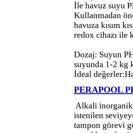
İle havuz suyu P
Kullanmadan önce
havuza kısım kıs
redox cihazı ile 
Dozaj: Suyun PH
suyunda 1-2 kg k
İdeal değerler:H
PERAPOOL P
Alkali inorganik
istenilen seviyey
tampon görevi gö