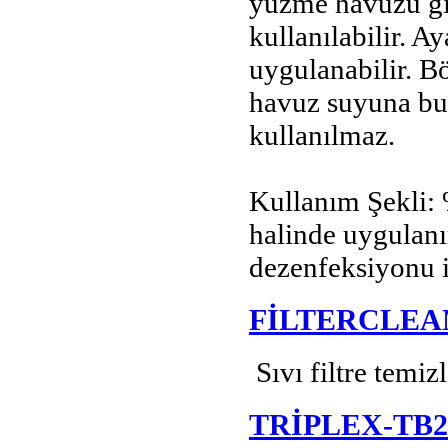
yüzme havuzu gi
kullanılabilir. 
uygulanabilir. B
havuz suyuna bul
kullanılmaz.
Kullanım Şekli: 
halinde uygulanı
dezenfeksiyonu iç
FİLTERCLEA
Sıvı filtre temiz
TRİPLEX-TB2