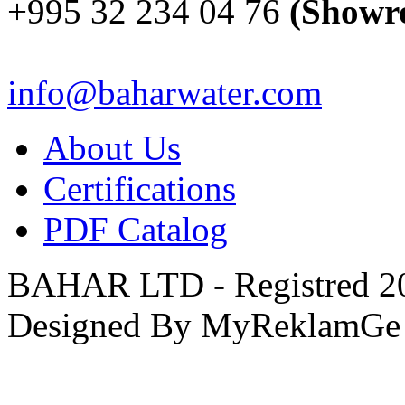
+995 32 234 04 76
(Showr
info@baharwater.com
About Us
Certifications
PDF Catalog
BAHAR LTD - Registred 201
Designed By MyReklamGe