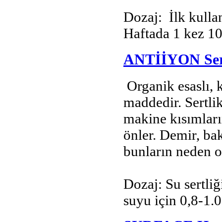
Dozaj: İlk kulla
Haftada 1 kez 1
ANTİİYON Sertl
Organik esaslı, k
maddedir. Sertli
makine kısımları
önler. Demir, ba
bunların neden o
Dozaj: Su sertli
suyu için 0,8-1.0