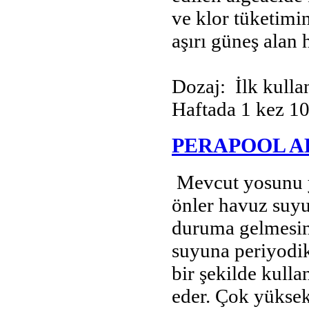
ve klor tüketimi
aşırı güneş alan 
Dozaj: İlk kulla
Haftada 1 kez 1
PERAPOOL A
Mevcut yosunu 
önler havuz suyu
duruma gelmesini
suyuna periyodik
bir şekilde kulla
eder. Çok yüksek