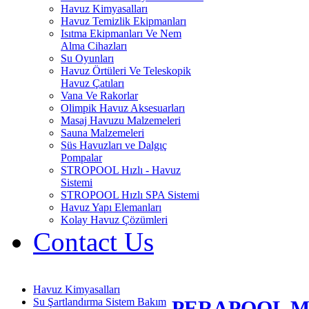
Havuz Kimyasalları
Havuz Temizlik Ekipmanları
Isıtma Ekipmanları Ve Nem
Alma Cihazları
Su Oyunları
Havuz Örtüleri Ve Teleskopik
Havuz Çatıları
Vana Ve Rakorlar
Olimpik Havuz Aksesuarları
Masaj Havuzu Malzemeleri
Sauna Malzemeleri
Süs Havuzları ve Dalgıç
Pompalar
STROPOOL Hızlı - Havuz
Sistemi
STROPOOL Hızlı SPA Sistemi
Havuz Yapı Elemanları
Kolay Havuz Çözümleri
Contact Us
Havuz Kimyasalları
Su Şartlandırma Sistem Bakım
PERAPOOL 