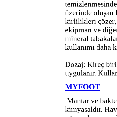
temizlenmesinde 
üzerinde oluşan k
kirlilikleri çöze
ekipman ve diğer
mineral tabakala
kullanımı daha k
Dozaj: Kireç bir
uygulanır. Kulla
MYFOOT
Mantar ve bakter
kimyasaldır. Ha