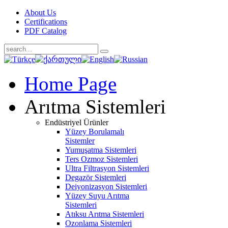
About Us
Certifications
PDF Catalog
Home Page
Arıtma Sistemleri
Endüstriyel Ürünler
Yüzey Borulamalı
Sistemler
Yumuşatma Sistemleri
Ters Ozmoz Sistemleri
Ultra Filtrasyon Sistemleri
Degazör Sistemleri
Deiyonizasyon Sistemleri
Yüzey Suyu Arıtma
Sistemleri
Atıksu Arıtma Sistemleri
Ozonlama Sistemleri