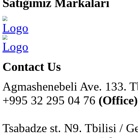
Satığımız
Markaları
Contact
Us
Agmashenebeli Ave. 133. Tb
+995 32 295 04 76
(Office)
Tsabadze st. N9. Tbilisi / G