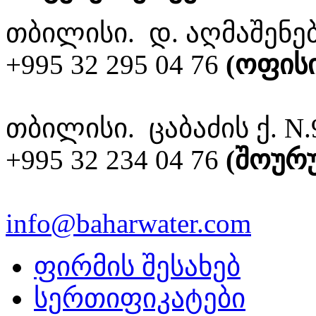
თბილისი. დ. აღმაშენებ
+995 32 295 04 76
(ოფისი
თბილისი. ცაბაძის ქ. N.
+995 32 234 04 76
(შოურუ
info@baharwater.com
ფირმის შესახებ
სერთიფიკატები