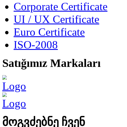
Corporate Certificate
UI / UX Certificate
Euro Certificate
ISO-2008
Satığımız
Markaları
მოგვძებნე
ჩვენ