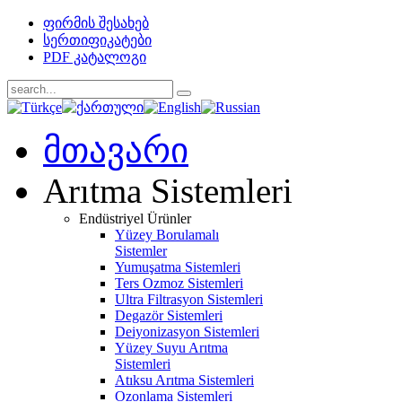
ფირმის შესახებ
სერთიფიკატები
PDF კატალოგი
მთავარი
Arıtma Sistemleri
Endüstriyel Ürünler
Yüzey Borulamalı
Sistemler
Yumuşatma Sistemleri
Ters Ozmoz Sistemleri
Ultra Filtrasyon Sistemleri
Degazör Sistemleri
Deiyonizasyon Sistemleri
Yüzey Suyu Arıtma
Sistemleri
Atıksu Arıtma Sistemleri
Ozonlama Sistemleri