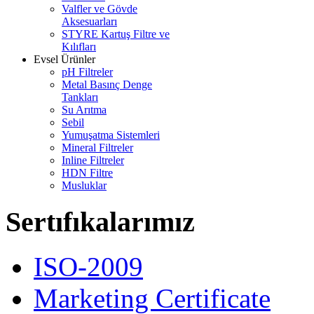
Valfler ve Gövde
Aksesuarları
STYRE Kartuş Filtre ve
Kılıfları
Evsel Ürünler
pH Filtreler
Metal Basınç Denge
Tankları
Su Arıtma
Sebil
Yumuşatma Sistemleri
Mineral Filtreler
Inline Filtreler
HDN Filtre
Musluklar
Sertıfıkalarımız
ISO-2009
Marketing Certificate