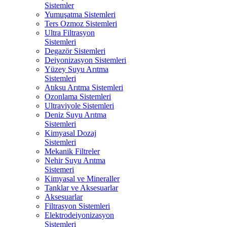
Sistemler
Yumuşatma Sistemleri
Ters Ozmoz Sistemleri
Ultra Filtrasyon
Sistemleri
Degazör Sistemleri
Deiyonizasyon Sistemleri
Yüzey Suyu Arıtma
Sistemleri
Atıksu Arıtma Sistemleri
Ozonlama Sistemleri
Ultraviyole Sistemleri
Deniz Suyu Arıtma
Sistemleri
Kimyasal Dozaj
Sistemleri
Mekanik Filtreler
Nehir Suyu Arıtma
Sistemeri
Kimyasal ve Mineraller
Tanklar ve Aksesuarlar
Aksesuarlar
Filtrasyon Sistemleri
Elektrodeiyonizasyon
Sistemleri