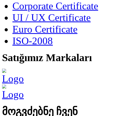
Corporate Certificate
UI / UX Certificate
Euro Certificate
ISO-2008
Satığımız
Markaları
მოგვძებნე
ჩვენ