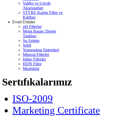
Valfler ve Gövde
Aksesuarları
STYRE Kartuş Filtre ve
Kılıfları
Evsel Ürünler
pH Filtreler
Metal Basınç Denge
Tankları
Su Arıtma
Sebil
Yumuşatma Sistemleri
Mineral Filtreler
Inline Filtreler
HDN Filtre
Musluklar
Sertıfıkalarımız
ISO-2009
Marketing Certificate