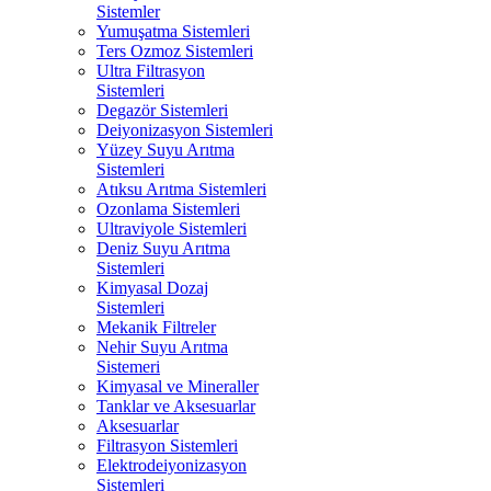
Sistemler
Yumuşatma Sistemleri
Ters Ozmoz Sistemleri
Ultra Filtrasyon
Sistemleri
Degazör Sistemleri
Deiyonizasyon Sistemleri
Yüzey Suyu Arıtma
Sistemleri
Atıksu Arıtma Sistemleri
Ozonlama Sistemleri
Ultraviyole Sistemleri
Deniz Suyu Arıtma
Sistemleri
Kimyasal Dozaj
Sistemleri
Mekanik Filtreler
Nehir Suyu Arıtma
Sistemeri
Kimyasal ve Mineraller
Tanklar ve Aksesuarlar
Aksesuarlar
Filtrasyon Sistemleri
Elektrodeiyonizasyon
Sistemleri