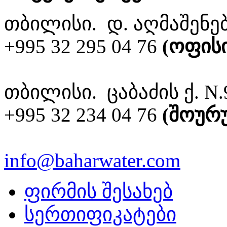
თბილისი. დ. აღმაშენებ
+995 32 295 04 76
(ოფისი
თბილისი. ცაბაძის ქ. N.
+995 32 234 04 76
(შოურუ
info@baharwater.com
ფირმის შესახებ
სერთიფიკატები