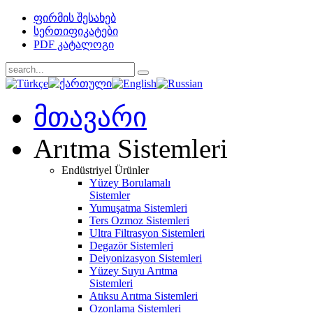
ფირმის შესახებ
სერთიფიკატები
PDF კატალოგი
მთავარი
Arıtma Sistemleri
Endüstriyel Ürünler
Yüzey Borulamalı
Sistemler
Yumuşatma Sistemleri
Ters Ozmoz Sistemleri
Ultra Filtrasyon Sistemleri
Degazör Sistemleri
Deiyonizasyon Sistemleri
Yüzey Suyu Arıtma
Sistemleri
Atıksu Arıtma Sistemleri
Ozonlama Sistemleri