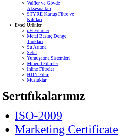
Valfler ve Gövde
Aksesuarları
STYRE Kartuş Filtre ve
Kılıfları
Evsel Ürünler
pH Filtreler
Metal Basınç Denge
Tankları
Su Arıtma
Sebil
Yumuşatma Sistemleri
Mineral Filtreler
Inline Filtreler
HDN Filtre
Musluklar
Sertıfıkalarımız
ISO-2009
Marketing Certificate