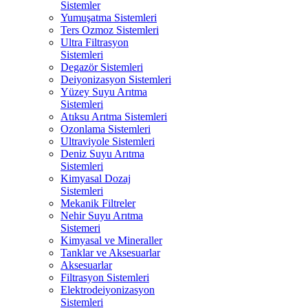
Sistemler
Yumuşatma Sistemleri
Ters Ozmoz Sistemleri
Ultra Filtrasyon
Sistemleri
Degazör Sistemleri
Deiyonizasyon Sistemleri
Yüzey Suyu Arıtma
Sistemleri
Atıksu Arıtma Sistemleri
Ozonlama Sistemleri
Ultraviyole Sistemleri
Deniz Suyu Arıtma
Sistemleri
Kimyasal Dozaj
Sistemleri
Mekanik Filtreler
Nehir Suyu Arıtma
Sistemeri
Kimyasal ve Mineraller
Tanklar ve Aksesuarlar
Aksesuarlar
Filtrasyon Sistemleri
Elektrodeiyonizasyon
Sistemleri