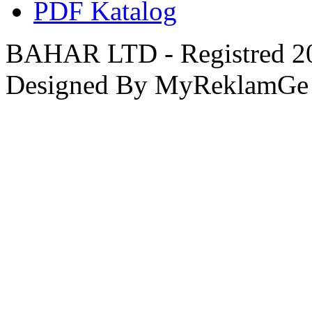
PDF Katalog
BAHAR LTD - Registred 201
Designed By MyReklamGe