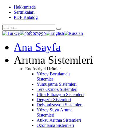
Hakkımızda
Sertıfıkaları
PDF Katalog
Ana Sayfa
Arıtma Sistemleri
Endüstriyel Ürünler
Yüzey Borulamalı
Sistemler
Yumuşatma Sistemleri
Ters Ozmoz Sistemleri
Ultra Filtrasyon Sistemleri
Degazör Sistemleri
Deiyonizasyon Sistemleri
Yüzey Suyu Arıtma
Sistemleri
Atıksu Arıtma Sistemleri
Ozonlama Sistemleri