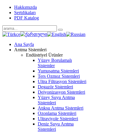
Hakkımızda
Sertıfıkaları
PDF Katalog
Ana Sayfa
Arıtma Sistemleri
Endüstriyel Ürünler
Yüzey Borulamalı
Sistemler
Yumuşatma Sistemleri
Ters Ozmoz Sistemleri
Ultra Filtrasyon Sistemleri
Degazör Sistemleri
Deiyonizasyon Sistemleri
Yüzey Suyu Arıtma
Sistemleri
Atıksu Arıtma Sistemleri
Ozonlama Sistemleri
Ultraviyole Sistemleri
Deniz Suyu Arıtma
Sistemleri