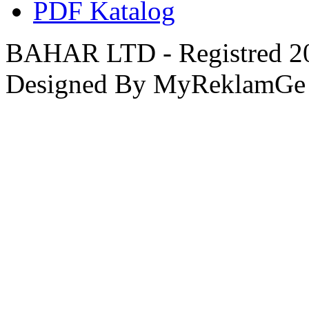
PDF Katalog
BAHAR LTD - Registred 201
Designed By MyReklamGe