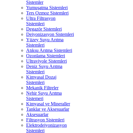
Sistemler
Yumuşatma Sistemleri
Ters Ozmoz Sistemleri
Ultra Filtrasyon
Sistemleri
Degazör Sistemleri
Deiyonizasyon Sistemleri
Yüzey Suyu Arıtma
Sistemleri
Atıksu Arıtma Sistemleri
Ozonlama Sistemleri
Ultraviyole Sistemleri
Deniz Suyu Arıtma
Sistemleri
Kimyasal Dozaj
Sistemleri
Mekanik Filtreler
Nehir Suyu Arıtma
Sistemeri
Kimyasal ve Mineraller
Tanklar ve Aksesuarlar
Aksesuarlar
Filtrasyon Sistemleri
Elektrodeiyonizasyon
Sistemleri