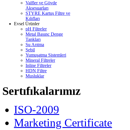
Valfler ve Gövde
Aksesuarları
STYRE Kartuş Filtre ve
Kılıfları
Evsel Ürünler
pH Filtreler
Metal Basınç Denge
Tankları
Su Arıtma
Sebil
Yumuşatma Sistemleri
Mineral Filtreler
Inline Filtreler
HDN Filtre
Musluklar
Sertıfıkalarımız
ISO-2009
Marketing Certificate