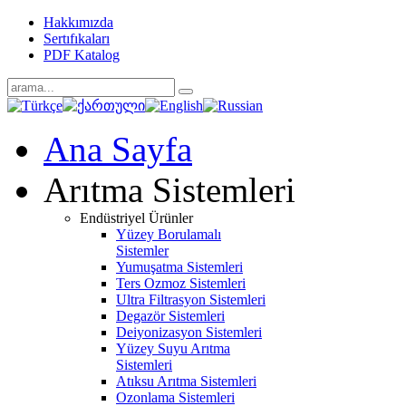
Hakkımızda
Sertıfıkaları
PDF Katalog
Ana Sayfa
Arıtma Sistemleri
Endüstriyel Ürünler
Yüzey Borulamalı
Sistemler
Yumuşatma Sistemleri
Ters Ozmoz Sistemleri
Ultra Filtrasyon Sistemleri
Degazör Sistemleri
Deiyonizasyon Sistemleri
Yüzey Suyu Arıtma
Sistemleri
Atıksu Arıtma Sistemleri
Ozonlama Sistemleri