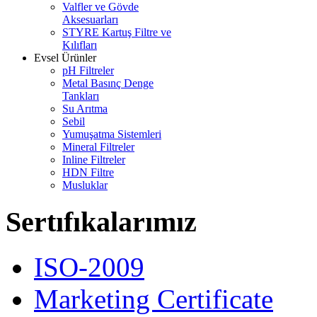
Valfler ve Gövde
Aksesuarları
STYRE Kartuş Filtre ve
Kılıfları
Evsel Ürünler
pH Filtreler
Metal Basınç Denge
Tankları
Su Arıtma
Sebil
Yumuşatma Sistemleri
Mineral Filtreler
Inline Filtreler
HDN Filtre
Musluklar
Sertıfıkalarımız
ISO-2009
Marketing Certificate