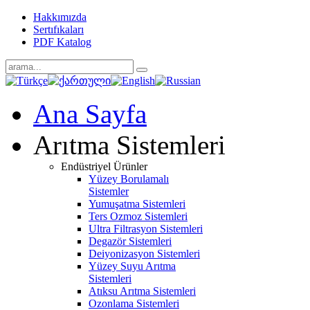
Hakkımızda
Sertıfıkaları
PDF Katalog
Ana Sayfa
Arıtma Sistemleri
Endüstriyel Ürünler
Yüzey Borulamalı
Sistemler
Yumuşatma Sistemleri
Ters Ozmoz Sistemleri
Ultra Filtrasyon Sistemleri
Degazör Sistemleri
Deiyonizasyon Sistemleri
Yüzey Suyu Arıtma
Sistemleri
Atıksu Arıtma Sistemleri
Ozonlama Sistemleri