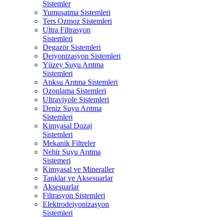
Sistemler
Yumuşatma Sistemleri
Ters Ozmoz Sistemleri
Ultra Filtrasyon
Sistemleri
Degazör Sistemleri
Deiyonizasyon Sistemleri
Yüzey Suyu Arıtma
Sistemleri
Atıksu Arıtma Sistemleri
Ozonlama Sistemleri
Ultraviyole Sistemleri
Deniz Suyu Arıtma
Sistemleri
Kimyasal Dozaj
Sistemleri
Mekanik Filtreler
Nehir Suyu Arıtma
Sistemeri
Kimyasal ve Mineraller
Tanklar ve Aksesuarlar
Aksesuarlar
Filtrasyon Sistemleri
Elektrodeiyonizasyon
Sistemleri