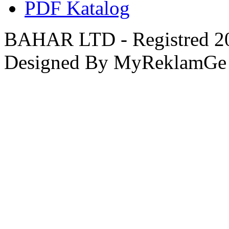
PDF Katalog
BAHAR LTD - Registred 201
Designed By MyReklamGe